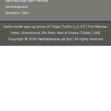
Værktøjsvogn Med Værktøj
Varmeblæsere
Ventilator Tårn
Dette medie ejes og drives af Tropic Traffic LLC-FZ | The Meydan
Hotel, Grandstand, 6th floor, Nad Al Sheba | Dubai | UAE
Copyright © 2026 Værktøjskasse på hjul | All rights reserved