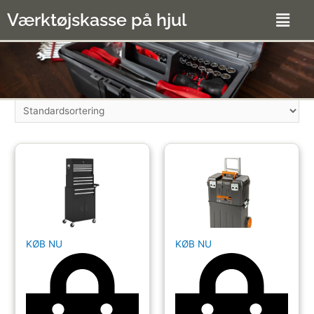
Værktøjskasse på hjul
KØB NU
KØB NU