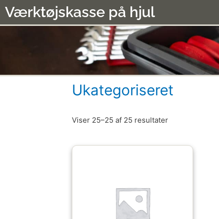
Værktøjskasse på hjul
Ukategoriseret
Viser 25–25 af 25 resultater