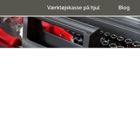
Værktøjskasse på hjul
Blog