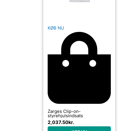
KØB NU
Zarges Clip-on-
styrehjulsindsats
2,037.50
kr.