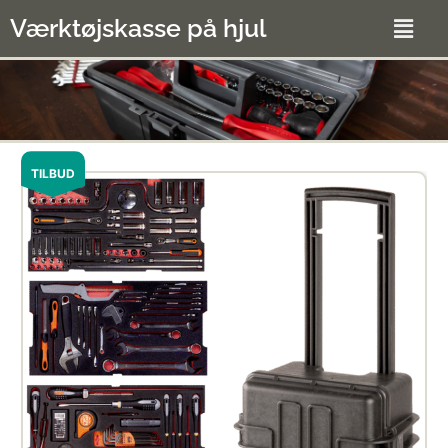
Værktøjskasse på hjul
TILBUD