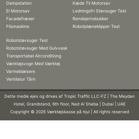
Dampstation
Kæde Til Motorsav
El Motorsav
Ledningsfri Støvsuger Test
Facadefræser
Rendejernsbukker
Flismaskine
Robotplæneklipper Test
Robotstøvsuger Test
Robotstøvsuger Med Gulvvask
Transportabel Airconditiong
Værktøjsvogn Med Værktøj
Varmeblæsere
Ventilator Tårn
Dette medie ejes og drives af Tropic Traffic LLC-FZ | The Meydan
Hotel, Grandstand, 6th floor, Nad Al Sheba | Dubai | UAE
Copyright © 2026 Værktøjskasse på hjul | All rights reserved